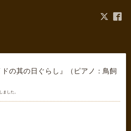
ロイドの其の日ぐらし』（ピアノ：鳥飼
しました。