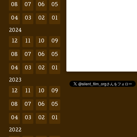
08
07
06
05
04
03
02
01
2024
12
11
10
09
08
07
06
05
04
03
02
01
2023
12
11
10
09
08
07
06
05
04
03
02
01
2022