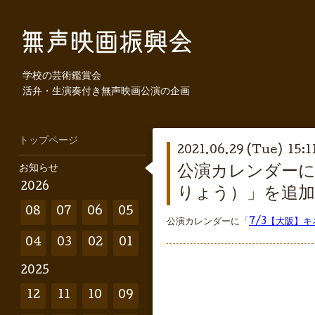
学校の芸術鑑賞会
活弁・生演奏付き無声映画公演の企画
トップページ
2021.06.29 (Tue) 15:1
お知らせ
公演カレンダーに
2026
りょう）」を追
08
07
06
05
公演カレンダーに「
7/3【大阪】
04
03
02
01
2025
12
11
10
09