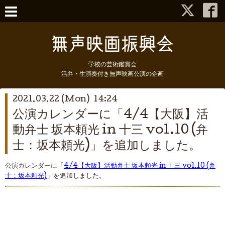
学校の芸術鑑賞会
活弁・生演奏付き無声映画公演の企画
2021.03.22 (Mon) 14:24
公演カレンダーに「4/4【大阪】活
動弁士 坂本頼光 in 十三 vol.10 (弁
士：坂本頼光)」を追加しました。
公演カレンダーに「
4/4【大阪】活動弁士 坂本頼光 in 十三 vol.10 (弁
士：坂本頼光)
」を追加しました。