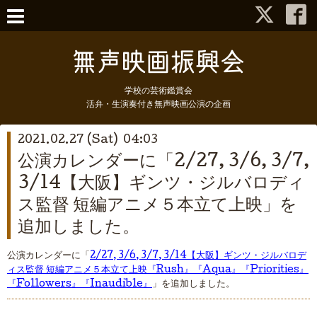
学校の芸術鑑賞会
活弁・生演奏付き無声映画公演の企画
2021.02.27 (Sat) 04:03
公演カレンダーに「2/27, 3/6, 3/7,
3/14【大阪】ギンツ・ジルバロディ
ス監督 短編アニメ５本立て上映」を
追加しました。
公演カレンダーに「
2/27, 3/6, 3/7, 3/14【大阪】ギンツ・ジルバロデ
ィス監督 短編アニメ５本立て上映『Rush』『Aqua』『Priorities』
『Followers』『Inaudible』
」を追加しました。