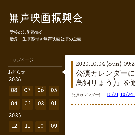
学校の芸術鑑賞会
活弁・生演奏付き無声映画公演の企画
トップページ
2020.10.04 (Sun) 09:
お知らせ
公演カレンダーに「
2026
鳥飼りょう)」を
08
07
06
05
公演カレンダーに「
10/21, 10
04
03
02
01
2025
12
11
10
09