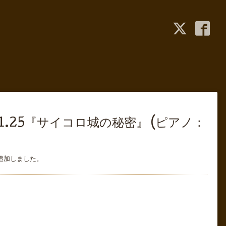
ol.25『サイコロ城の秘密』 (ピアノ：
追加しました。