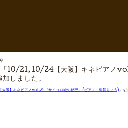
29
10/21, 10/24【大阪】キネピアノv
追加しました。
/24【大阪】キネピアノvol.25『サイコロ城の秘密』 (ピアノ：鳥飼りょう)
」を