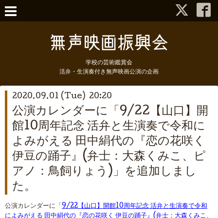
学校の芸術鑑賞会
活弁・生演奏付き無声映画公演の企画
2020.09.01 (Tue) 20:20
公演カレンダーに「9/22【山口】開
館10周年記念 活弁と生演奏で令和に
よみがえる 田中絹代の『恋の花咲く
伊豆の踊子』(弁士：大森くみこ、ピ
アノ：鳥飼りょう)」を追加しまし
た。
公演カレンダーに「
9/22【山口】開館10周年記念 活弁と生演奏で令和
によみがえる 田中絹代の『恋の花咲く 伊豆の踊子』(弁士：大森くみこ、