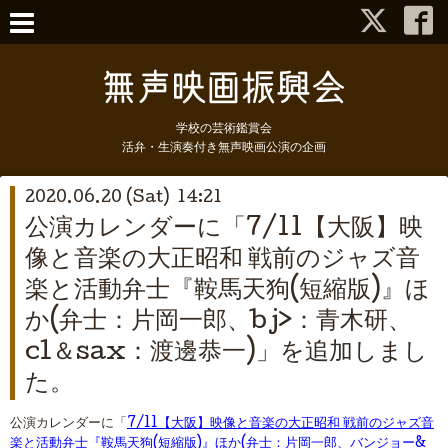
学校の芸術鑑賞会
活弁・生演奏付き無声映画公演の企画
2020.06.20 (Sat) 14:21
公演カレンダーに「7/11【大阪】映
像と音楽の大正昭和 戦前のジャズ音
楽と活動弁士『鞍馬天狗(短縮版)』ほ
か(弁士：片岡一郎、bj>：青木研、
cl＆sax：渡邊恭一)」を追加しまし
た。
公演カレンダーに「
7/11【大阪】映像と音楽の大正昭和 戦前のジャズ音
楽と活動弁士『鞍馬天狗(短縮版)』ほか(弁士：片岡一郎、バンジョー&