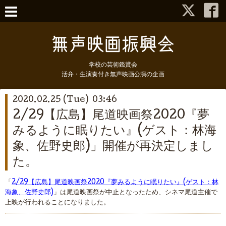
学校の芸術鑑賞会
活弁・生演奏付き無声映画公演の企画
2020.02.25 (Tue) 03:46
2/29【広島】尾道映画祭2020『夢
みるように眠りたい』(ゲスト：林海
象、佐野史郎)」開催が再決定しまし
た。
「
2/29【広島】尾道映画祭2020『夢みるように眠りたい』(ゲスト：林
海象、佐野史郎)
」は尾道映画祭が中止となったため、シネマ尾道主催で
上映が行われることになりました。