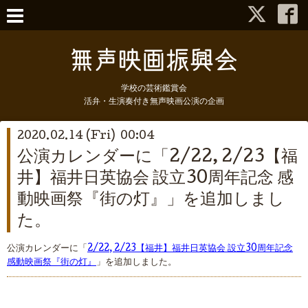
学校の芸術鑑賞会
活弁・生演奏付き無声映画公演の企画
2020.02.14 (Fri) 00:04
公演カレンダーに「2/22, 2/23【福
井】福井日英協会 設立30周年記念 感
動映画祭『街の灯』」を追加しまし
た。
公演カレンダーに「
2/22, 2/23【福井】福井日英協会 設立30周年記念
感動映画祭『街の灯』
」を追加しました。