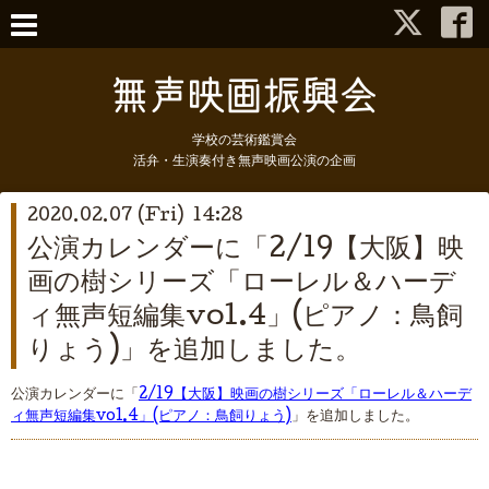
学校の芸術鑑賞会
活弁・生演奏付き無声映画公演の企画
2020.02.07 (Fri) 14:28
公演カレンダーに「2/19【大阪】映
画の樹シリーズ「ローレル＆ハーデ
ィ無声短編集vol.4」(ピアノ：鳥飼
りょう)」を追加しました。
公演カレンダーに「
2/19【大阪】映画の樹シリーズ「ローレル＆ハーデ
ィ無声短編集vol.4」(ピアノ：鳥飼りょう)
」を追加しました。