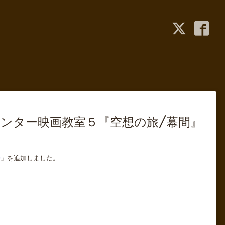
インター映画教室５『空想の旅/幕間』
)
」を追加しました。