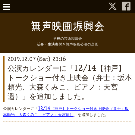
学校の芸術鑑賞会
活弁・生演奏付き無声映画公演の企画
2019.12.07 (Sat) 23:16
公演カレンダーに「12/14【神戸】
トークショー付き上映会（弁士：坂本
頼光、大森くみこ、ピアノ：天宮
遥）」を追加しました。
公演カレンダーに「
12/14【神戸】トークショー付き上映会（弁士：坂
本頼光、大森くみこ、ピアノ：天宮遥）
」を追加しました。