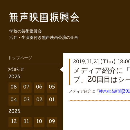
学校の芸術鑑賞会
活弁・生演奏付き無声映画公演の企画
トップページ
2019.11.21 (Thu) 18:0
お知らせ
メディア紹介に「神
2026
ブ」20回目はシ
08
07
06
05
メディア紹介に「
神戸経済新聞(20
04
03
02
01
2025
12
11
10
09