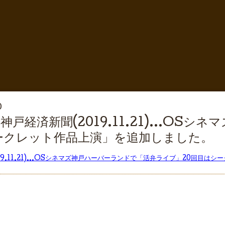
0
戸経済新聞(2019.11.21)…OSシ
ークレット作品上演」を追加しました。
19.11.21)…OSシネマズ神戸ハーバーランドで「活弁ライブ」20回目はシ