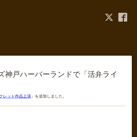
ネマズ神戸ハーバーランドで「活弁ライ
ークレット作品上演
」を追加しました。