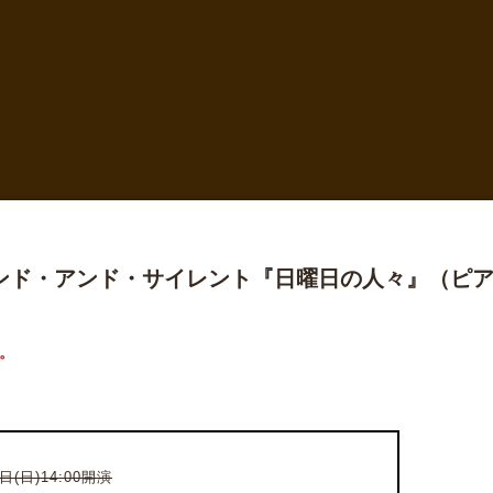
ンド・アンド・サイレント『日曜日の人々』（ピ
。
日(日)14:00開演