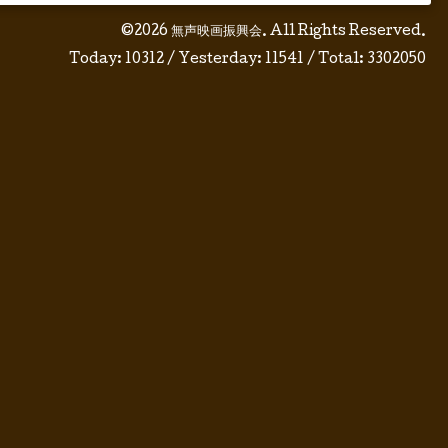
©2026
無声映画振興会
. All Rights Reserved.
Today:
10312
/ Yesterday:
11541
/ Total:
3302050