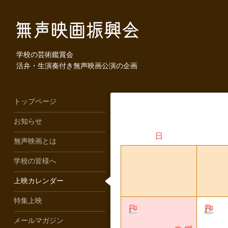
学校の芸術鑑賞会
活弁・生演奏付き無声映画公演の企画
トップページ
お知らせ
日
無声映画とは
学校の皆様へ
上映カレンダー
特集上映
メールマガジン