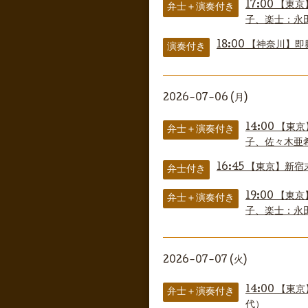
17:00
【東京
弁士＋演奏付き
子、楽士：永
18:00
【神奈川】即
演奏付き
2026-07-06 (月)
14:00
【東京
弁士＋演奏付き
子、佐々木亜
16:45
【東京】新宿
弁士付き
19:00
【東京
弁士＋演奏付き
子、楽士：永
2026-07-07 (火)
14:00
【東京
弁士＋演奏付き
代）