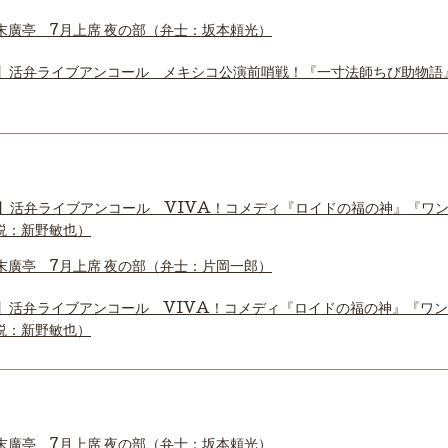
末廣亭 7月上席 夜の部（弁士：坂本頼光）
】活弁ライブアンコール メキシコ公演前哨戦！『一寸法師ちび助物語
】活弁ライブアンコール VIVA！コメディ『ロイドの福の神』『ワ
説：新野敏也）
末廣亭 7月上席 夜の部（弁士：片岡一郎）
】活弁ライブアンコール VIVA！コメディ『ロイドの福の神』『ワ
説：新野敏也）
末廣亭 7月上席 夜の部（弁士：坂本頼光）