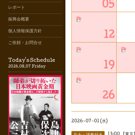
05
レポート
振興会概要
個人情報保護方針
12
ご依頼・お問合せ
Today's Schedule
19
2026.08.07 Friday
26
2026-07-01 (水)
13:00
【東京