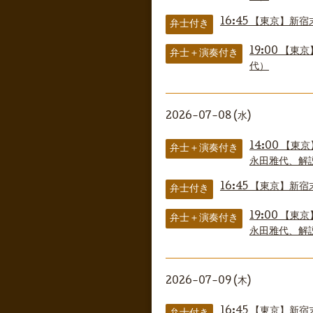
16:45
【東京】新宿
弁士付き
19:00
【東京
弁士＋演奏付き
代）
2026-07-08 (水)
14:00
【東京
弁士＋演奏付き
永田雅代、解
16:45
【東京】新宿
弁士付き
19:00
【東京
弁士＋演奏付き
永田雅代、解
2026-07-09 (木)
16:45
【東京】新宿