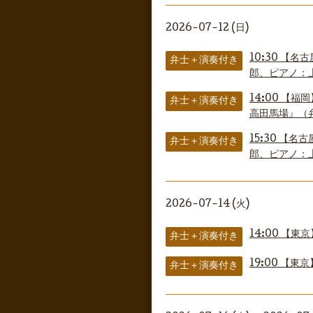
2026-07-12 (日)
10:30
【名古
弁士＋演奏付き
郎、ピアノ：
14:00
【福岡
弁士＋演奏付き
高田馬場』（
15:30
【名古
弁士＋演奏付き
郎、ピアノ：
2026-07-14 (火)
14:00
【東京
弁士＋演奏付き
19:00
【東京
弁士＋演奏付き