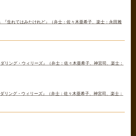
』『生れてはみたけれど』（弁士：佐々木亜希子、楽士：永田雅
ンダリング・ウィリーズ』（弁士：佐々木亜希子、神宮司、楽士：
ンダリング・ウィリーズ』（弁士：佐々木亜希子、神宮司、楽士：