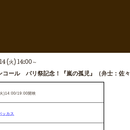
14 (火) 14:00～
ンコール パリ祭記念！『嵐の孤児』（弁士：佐
)14:00/19:00開映
バッカス