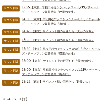
ズ・チャップリン監督特集『街の灯』
12:55
【東京】早稲田松竹クラシックスvol.219／チャール
サウンド版
ズ・チャップリン監督特集『巴里の女性』
14:35
【東京】早稲田松竹クラシックスvol.219／チャール
サウンド版
ズ・チャップリン監督特集『街の灯』
14:45
【東京】サイレント期の巨匠たち『大公の財政』
サウンド版
16:20
【東京】サイレント期の巨匠たち『最後の警告』
サウンド版
16:20
【東京】早稲田松竹クラシックスvol.219／チャール
サウンド版
ズ・チャップリン監督特集『巴里の女性』
18:00
【東京】サイレント期の巨匠たち『最後の命令』
サウンド版
18:00
【東京】早稲田松竹クラシックスvol.219／チャール
サウンド版
ズ・チャップリン監督特集『街の灯』
19:45
【東京】サイレント期の巨匠たち『最後の人』
サウンド版
2024-07-11 (木)