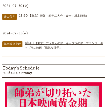
2024-07-30 (火)
18:30
【東京】鯉朝・頼光二人会（弁士：坂本頼光）
弁士付き
2024-07-31 (水)
16:40
【東京】アメリカの夢 キャプラの夢 フランク・キ
無声映画上映
ャプラの映画『陽気な踊子』
Today's Schedule
2026.08.07 Friday