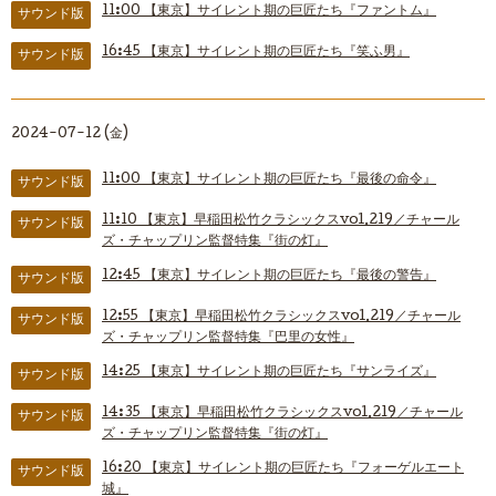
11:00
【東京】サイレント期の巨匠たち『ファントム』
サウンド版
16:45
【東京】サイレント期の巨匠たち『笑ふ男』
サウンド版
2024-07-12 (金)
11:00
【東京】サイレント期の巨匠たち『最後の命令』
サウンド版
11:10
【東京】早稲田松竹クラシックスvol.219／チャール
サウンド版
ズ・チャップリン監督特集『街の灯』
12:45
【東京】サイレント期の巨匠たち『最後の警告』
サウンド版
12:55
【東京】早稲田松竹クラシックスvol.219／チャール
サウンド版
ズ・チャップリン監督特集『巴里の女性』
14:25
【東京】サイレント期の巨匠たち『サンライズ』
サウンド版
14:35
【東京】早稲田松竹クラシックスvol.219／チャール
サウンド版
ズ・チャップリン監督特集『街の灯』
16:20
【東京】サイレント期の巨匠たち『フォーゲルエート
サウンド版
城』