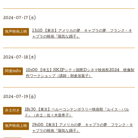
2024-07-17 (水)
13:10
【東京】アメリカの夢 キャプラの夢 フランク・キ
無声映画上映
ャプラの映画『陽気な踊子』
2024-07-18 (木)
10:00
【埼玉】SKIPシティ国際Dシネマ映画祭2024 映像制
関連info
作ワークショップ（講師：朝倉加葉子）
2024-07-19 (金)
18:30
【東京】ペルーコンテンポラリー映画祭『ルイス・パル
弁士付き
ド』（弁士：佐々木亜希子）
19:00
【東京】アメリカの夢 キャプラの夢 フランク・キ
無声映画上映
ャプラの映画『陽気な踊子』