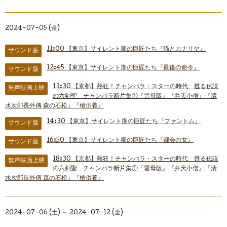
2024-07-05 (金)
11:00
【東京】サイレント期の巨匠たち『猫とカナリヤ』
サウンド版
12:45
【東京】サイレント期の巨匠たち『最後の命令』
サウンド版
13:30
【京都】熱狂！チャンバラ・スターの時代 甦る伝説
無声映画上映
の六剣聖 チャンバラ断片集①『雲母阪』『弁天小僧』『清
水次郎長外傳 森の石松』『槍供養』
14:30
【東京】サイレント期の巨匠たち『ファントム』
サウンド版
16:50
【東京】サイレント期の巨匠たち『都会の女』
サウンド版
18:30
【京都】熱狂！チャンバラ・スターの時代 甦る伝説
無声映画上映
の六剣聖 チャンバラ断片集①『雲母阪』『弁天小僧』『清
水次郎長外傳 森の石松』『槍供養』
2024-07-06 (土) ～ 2024-07-12 (金)