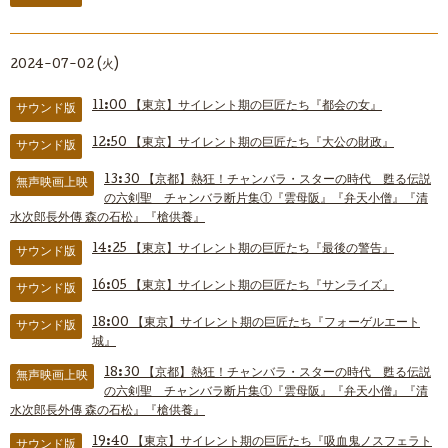
2024-07-02 (火)
11:00
【東京】サイレント期の巨匠たち『都会の女』
サウンド版
12:50
【東京】サイレント期の巨匠たち『大公の財政』
サウンド版
13:30
【京都】熱狂！チャンバラ・スターの時代 甦る伝説
無声映画上映
の六剣聖 チャンバラ断片集①『雲母阪』『弁天小僧』『清
水次郎長外傳 森の石松』『槍供養』
14:25
【東京】サイレント期の巨匠たち『最後の警告』
サウンド版
16:05
【東京】サイレント期の巨匠たち『サンライズ』
サウンド版
18:00
【東京】サイレント期の巨匠たち『フォーゲルエート
サウンド版
城』
18:30
【京都】熱狂！チャンバラ・スターの時代 甦る伝説
無声映画上映
の六剣聖 チャンバラ断片集①『雲母阪』『弁天小僧』『清
水次郎長外傳 森の石松』『槍供養』
19:40
【東京】サイレント期の巨匠たち『吸血鬼ノスフェラト
サウンド版