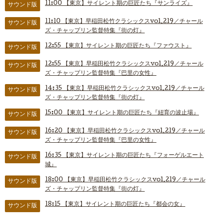
11:00
【東京】サイレント期の巨匠たち『サンライズ』
サウンド版
11:10
【東京】早稲田松竹クラシックスvol.219／チャール
サウンド版
ズ・チャップリン監督特集『街の灯』
12:55
【東京】サイレント期の巨匠たち『ファウスト』
サウンド版
12:55
【東京】早稲田松竹クラシックスvol.219／チャール
サウンド版
ズ・チャップリン監督特集『巴里の女性』
14:35
【東京】早稲田松竹クラシックスvol.219／チャール
サウンド版
ズ・チャップリン監督特集『街の灯』
15:00
【東京】サイレント期の巨匠たち『紐育の波止場』
サウンド版
16:20
【東京】早稲田松竹クラシックスvol.219／チャール
サウンド版
ズ・チャップリン監督特集『巴里の女性』
16:35
【東京】サイレント期の巨匠たち『フォーゲルエート
サウンド版
城』
18:00
【東京】早稲田松竹クラシックスvol.219／チャール
サウンド版
ズ・チャップリン監督特集『街の灯』
18:15
【東京】サイレント期の巨匠たち『都会の女』
サウンド版