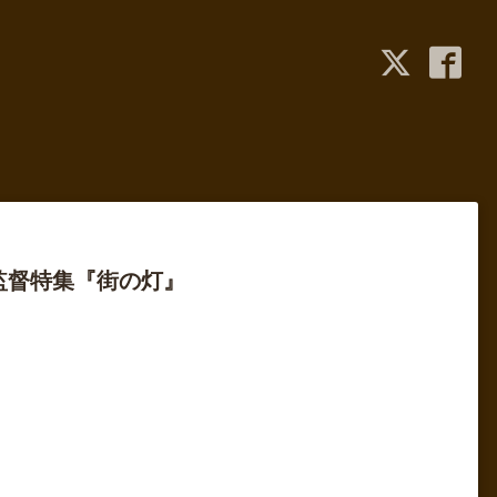
監督特集『街の灯』