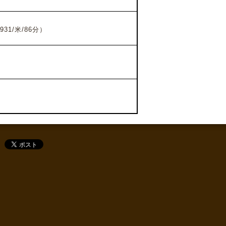
1/米/86分）