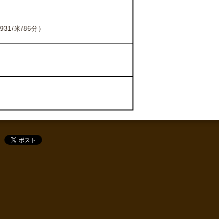
1/米/86分）