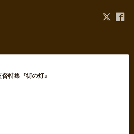
監督特集『街の灯』