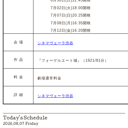
2024年
6月30日(日)12:45開映
2024年
7月02日(火)18:00開映
2024年
7月07日(日)20:25開映
2024年
7月08日(月)16:35開映
2024年
7月12日(金)16:20開映
会 場
シネマヴェーラ渋谷
作 品
『フォーゲルエート城』
（1921/81分）
料 金
劇場通常料金
詳 細
シネマヴェーラ渋谷
Today's Schedule
2026.08.07 Friday