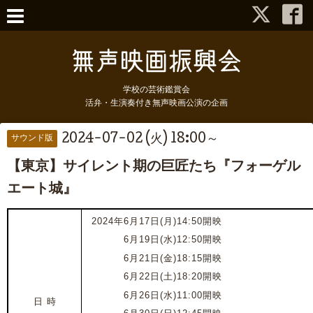
学校の芸術鑑賞会
活弁・生演奏付き無声映画公演の企画
2024-07-02 (火) 18:00～
サウンド版
【東京】サイレント期の巨匠たち『フォーゲル
エート城』
2024年6月17日(月)14:50開映
2024年
6月19日(水)12:50開映
2024年
6月21日(金)18:15開映
2024年
6月22日(土)18:20開映
2024年
6月26日(水)11:00開映
日 時