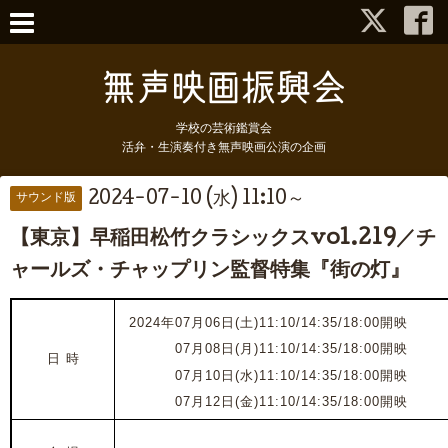
学校の芸術鑑賞会
活弁・生演奏付き無声映画公演の企画
2024-07-10 (水) 11:10～
サウンド版
【東京】早稲田松竹クラシックスvol.219／チ
ャールズ・チャップリン監督特集『街の灯』
2024年07月06日(土)11:10/14:35/18:00開映
2024年
07月08日(月)
11:10/14:35/18:00開映
日 時
2024年
07月10日(水)
11:10/14:35/18:00開映
2024年
07月12日(金)
11:10/14:35/18:00開映