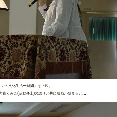
ートンの文化生活一週間』を上映。
大森くみこ(活動弁士)の語りと共に映画が始まると…