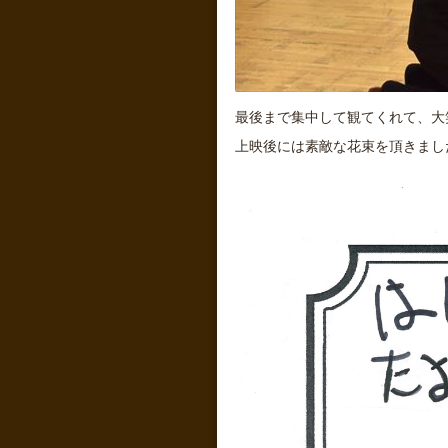
最後まで集中して観てくれて、大
上映後には素敵な花束を頂きまし