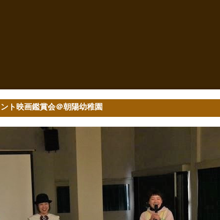
イレント映画鑑賞会＠朝陽幼稚園