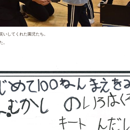
笑いしてくれた園児たち。
た。