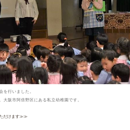
会を行いました。
。大阪市阿倍野区にある私立幼稚園です。
ただけます≫≫