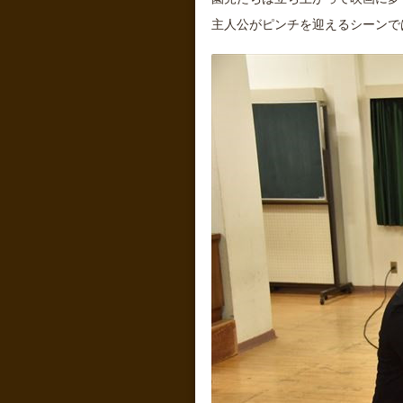
園児たちは立ち上がって映画に夢
主人公がピンチを迎えるシーンで