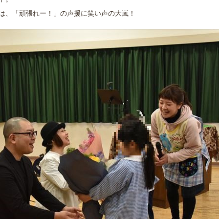
中。
は、「頑張れー！」の声援に笑い声の大嵐！