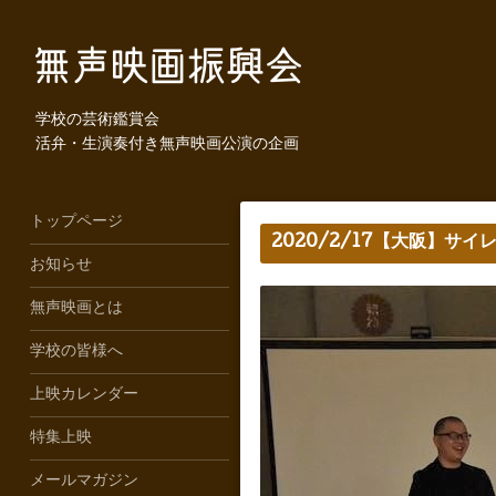
学校の芸術鑑賞会
活弁・生演奏付き無声映画公演の企画
トップページ
2020/2/17【大阪】サ
お知らせ
無声映画とは
学校の皆様へ
上映カレンダー
特集上映
メールマガジン