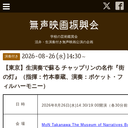
学校の芸術鑑賞会
活弁・生演奏付き無声映画公演の企画
2026-08-26 (水) 14:30～
演奏付き
【東京】生演奏で蘇る チャップリンの名作『街
の灯』（指揮：竹本泰蔵、演奏：ポケット・フ
ィルハーモニー）
日 時
2026年8月26日(水)14:30/19:00開演（各30
会 場
MoN Takanawa:The Museum of Narratives B