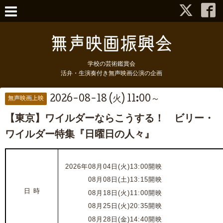
学校の芸術鑑賞会
活弁・生演奏付き無声映画公演の企画
2026-08-18 (火) 11:00～
無声映画上映
【東京】ワイルダーならこうする！ ビリー・
ワイルダー特集『日曜日の人々』
2026年08月04日(火)13:00開映
2026年
08月08日(土)13:15開映
日 時
2026年
08月18日(火)11:00開映
2026年
08月25日(火)20:35開映
2026年
08月28日(金)14:40開映