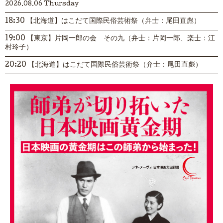
2026.08.06 Thursday
18:30 【北海道】はこだて国際民俗芸術祭（弁士：尾田直彪）
19:00 【東京】片岡一郎の会 その九（弁士：片岡一郎、楽士：江
村玲子）
20:20 【北海道】はこだて国際民俗芸術祭（弁士：尾田直彪）