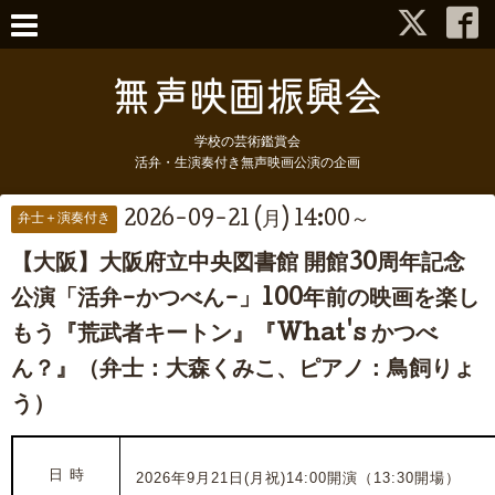
学校の芸術鑑賞会
活弁・生演奏付き無声映画公演の企画
2026-09-21 (月) 14:00～
弁士＋演奏付き
【大阪】大阪府立中央図書館 開館30周年記念
公演「活弁-かつべん-」100年前の映画を楽し
もう『荒武者キートン』『What's かつべ
ん？』（弁士：大森くみこ、ピアノ：鳥飼りょ
う）
日 時
2026年9月21日(月祝)14:00開演（13:30開場）