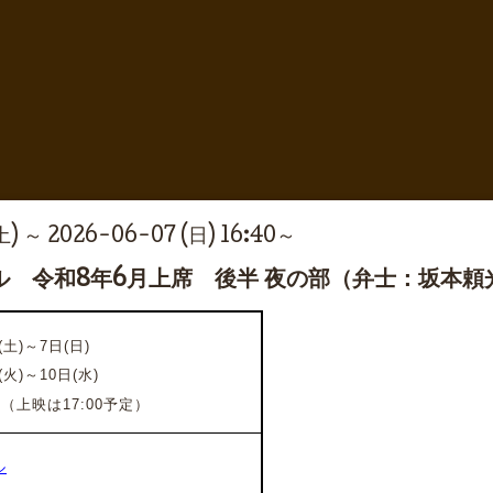
土) ～ 2026-06-07 (日) 16:40～
ル 令和8年6月上席 後半 夜の部（弁士：坂本頼
(土)～7日(日)
(火)～10日(水)
（上映は17:00予定）
ル