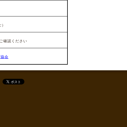
士）
ご確認ください
術協会