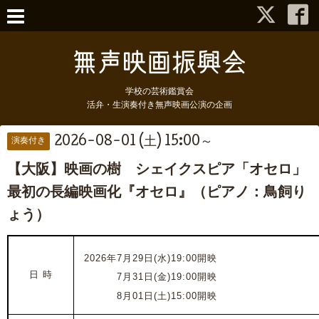
学校の芸術鑑賞会
活弁・生演奏付き無声映画公演の企画
2026-08-01 (土) 15:00～
演奏付き
【大阪】映画の樹 シェイクスピア「オセロ」
最初の長編映画化『オセロ』（ピアノ：鳥飼り
ょう）
2026年7月29日(水)19:00開映
日 時
2026年
7月31日(金)19:00開映
2026年
8月01日(土)15:00開映