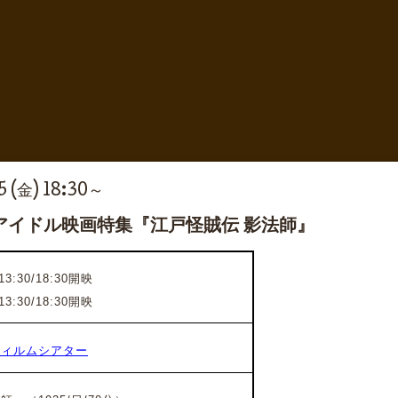
 (金) 18:30～
アイドル映画特集『江戸怪賊伝 影法師』
3:30/18:30開映
3:30/18:30開映
フィルムシアター