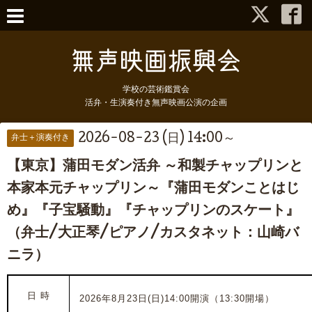
学校の芸術鑑賞会
活弁・生演奏付き無声映画公演の企画
2026-08-23 (日) 14:00～
弁士＋演奏付き
【東京】蒲田モダン活弁 ～和製チャップリンと
本家本元チャップリン～『蒲田モダンことはじ
め』『子宝騒動』『チャップリンのスケート』
（弁士/大正琴/ピアノ/カスタネット：山崎バ
ニラ）
日 時
2026年8月23日(日)14:00開演（13:30開場）