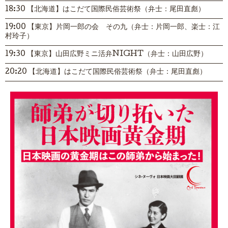
18:30 【北海道】はこだて国際民俗芸術祭（弁士：尾田直彪）
19:00 【東京】片岡一郎の会 その九（弁士：片岡一郎、楽士：江
村玲子）
19:30 【東京】山田広野ミニ活弁NIGHT（弁士：山田広野）
20:20 【北海道】はこだて国際民俗芸術祭（弁士：尾田直彪）