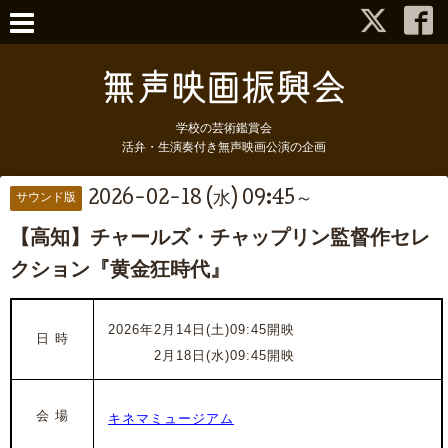
学校の芸術鑑賞会
活弁・生演奏付き無声映画公演の企画
2026-02-18 (水) 09:45～
サウンド版
【高知】チャールズ・チャップリン監督作セレ
クション『黄金狂時代』
2026年2月14日(土)09
:45開映
日 時
2026年
2月18日(水)09
:45開映
会 場
キネマミュージアム