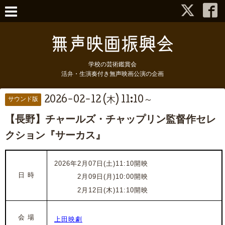
学校の芸術鑑賞会
活弁・生演奏付き無声映画公演の企画
2026-02-12 (木) 11:10～
サウンド版
【長野】チャールズ・チャップリン監督作セレ
クション『サーカス』
2026年2月07日(土)11
:10開映
日 時
2026年
2月09日(月)10
:00開映
2026年
2月12日(木)11
:10開映
会 場
上田映劇