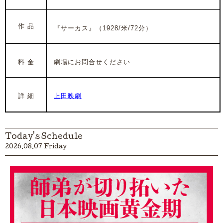
作 品
『サーカス』（1928/米/72分）
料 金
劇場にお問合せください
詳 細
上田映劇
Today's Schedule
2026.08.07 Friday