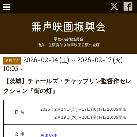
学校の芸術鑑賞会
活弁・生演奏付き無声映画公演の企画
2026-02-14 (土) ～ 2026-02-17 (火)
演奏付き
10:05～
【茨城】チャールズ・チャップリン監督作セレ
クション『街の灯』
2026年2月14日(土)～17日
(火)各日10:05開映
日 時
2026年
2月19日(木)～20日(金)各日10:05開映
会 場
あまや座