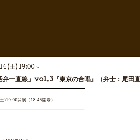
14 (土) 19:00～
弁一直線」vol.3『東京の合唱』（弁士：尾田
土)19:00開演（18:45開場）