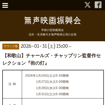
学校の芸術鑑賞会
活弁・生演奏付き無声映画公演の企画
2026-01-31 (土) 15:00～
サウンド版
【和歌山】チャールズ・チャップリン監督作セ
レクション『街の灯』
2026年
1月24日(土)
15:55開映
2026年
1月27日(火)
13:00開映
日 時
2026年
1月28日(水)
15:00開映
2026年
1月31日(土)
15:00開映