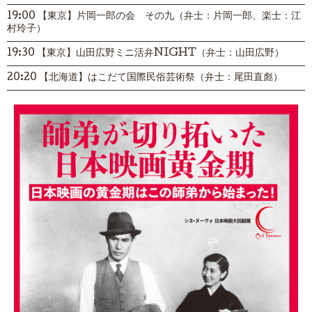
19:00 【東京】片岡一郎の会 その九（弁士：片岡一郎、楽士：江
村玲子）
19:30 【東京】山田広野ミニ活弁NIGHT（弁士：山田広野）
20:20 【北海道】はこだて国際民俗芸術祭（弁士：尾田直彪）