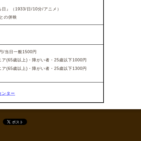
』（1933/日/10分/アニメ）
との併映
）
/当日一般1500円
(65歳以上)・障がい者・25歳以下1000円
(65歳以上)・障がい者・25歳以下1300円
センター