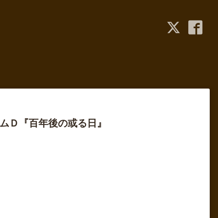
グラムＤ『百年後の或る日』