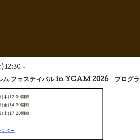
) 12:30～
ム フェスティバル in YCAM 2026 プロ
(木)12:30開映
日(金)14:30開映
日(土)17:20開映
センター