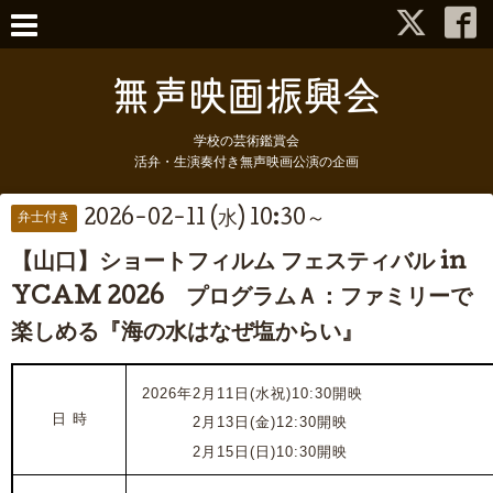
学校の芸術鑑賞会
活弁・生演奏付き無声映画公演の企画
2026-02-11 (水) 10:30～
弁士付き
【山口】ショートフィルム フェスティバル in
YCAM 2026 プログラムＡ：ファミリーで
楽しめる『海の水はなぜ塩からい』
2026年2月11日(水祝)10:30開映
日 時
2026年
2月13日(金)12:30開映
2026年
2月15日(日)10:30開映