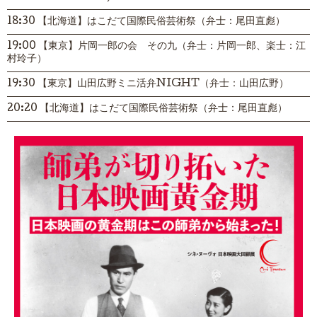
18:30 【北海道】はこだて国際民俗芸術祭（弁士：尾田直彪）
19:00 【東京】片岡一郎の会 その九（弁士：片岡一郎、楽士：江
村玲子）
19:30 【東京】山田広野ミニ活弁NIGHT（弁士：山田広野）
20:20 【北海道】はこだて国際民俗芸術祭（弁士：尾田直彪）