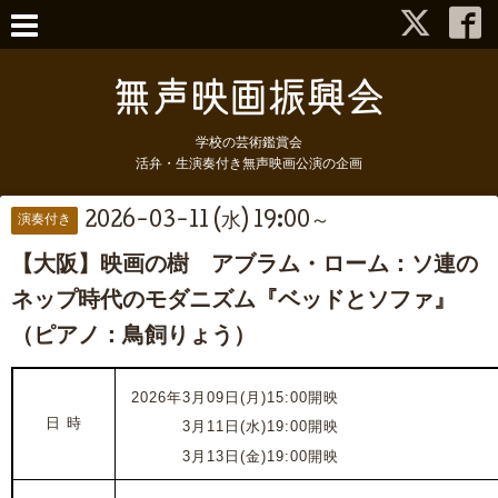
学校の芸術鑑賞会
活弁・生演奏付き無声映画公演の企画
2026-03-11 (水) 19:00～
演奏付き
【大阪】映画の樹 アブラム・ローム：ソ連の
ネップ時代のモダニズム『ベッドとソファ』
（ピアノ：鳥飼りょう）
2026年3月09日(月)15:00開映
日 時
2026年
3月11日(水)19:00開映
2026年
3月13日(金)19:00開映