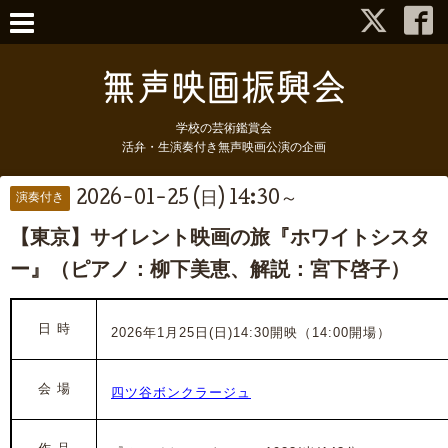
学校の芸術鑑賞会
活弁・生演奏付き無声映画公演の企画
2026-01-25 (日) 14:30～
演奏付き
【東京】サイレント映画の旅『ホワイトシスタ
ー』（ピアノ：柳下美恵、解説：宮下啓子）
日 時
2026年1月25日(日)14:30開映（14:00開場）
会 場
四ツ谷ボンクラージュ