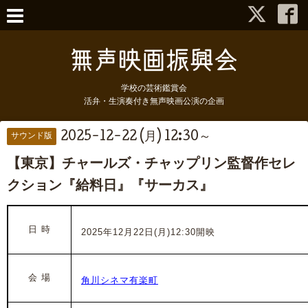
学校の芸術鑑賞会
活弁・生演奏付き無声映画公演の企画
2025-12-22 (月) 12:30～
サウンド版
【東京】チャールズ・チャップリン監督作セレ
クション『給料日』『サーカス』
日 時
2025年12月22日(月)12:30開映
会 場
角川シネマ有楽町