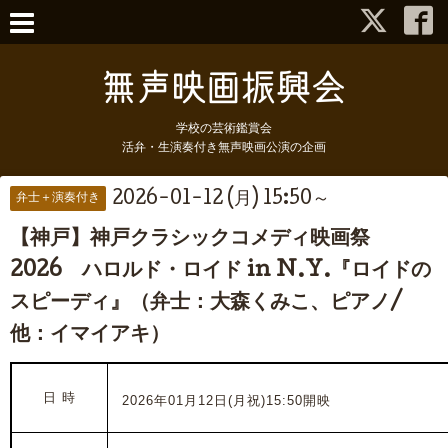
学校の芸術鑑賞会
活弁・生演奏付き無声映画公演の企画
2026-01-12 (月) 15:50～
弁士＋演奏付き
【神戸】神戸クラシックコメディ映画祭
2026 ハロルド・ロイド in N.Y.『ロイドの
スピーディ』（弁士：大森くみこ、ピアノ/
他：イマイアキ）
日 時
2026年01月12日(月祝)15:50開映