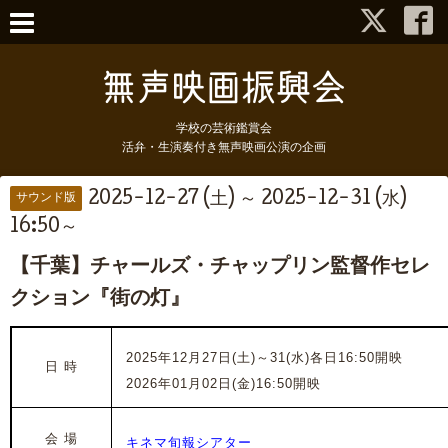
学校の芸術鑑賞会
活弁・生演奏付き無声映画公演の企画
2025-12-27 (土) ～ 2025-12-31 (水)
サウンド版
16:50～
【千葉】チャールズ・チャップリン監督作セレ
クション『街の灯』
2025年12月27日(土)～31(水)各日16:50開映
日 時
2026年01月02日(金)16:50開映
会 場
キネマ旬報シアター