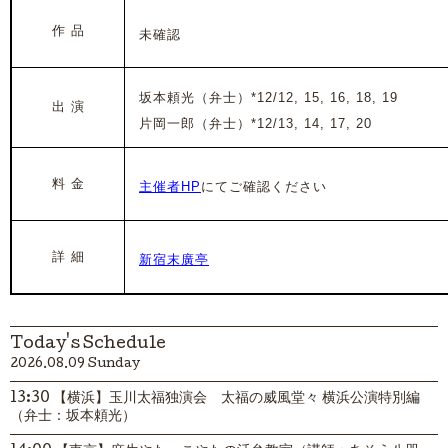
作 品
未確認
坂本頼光（弁士）*12/12, 15, 16, 18, 19
出 演
片岡一郎（弁士）*12/13, 14, 17, 20
料 金
主催者HP
にてご確認ください
詳 細
新宿末廣亭
Today's Schedule
2026.08.09 Sunday
13:30 【横浜】玉川太福独演会 太福の威風堂々 横浜公演特別編
（弁士：坂本頼光）