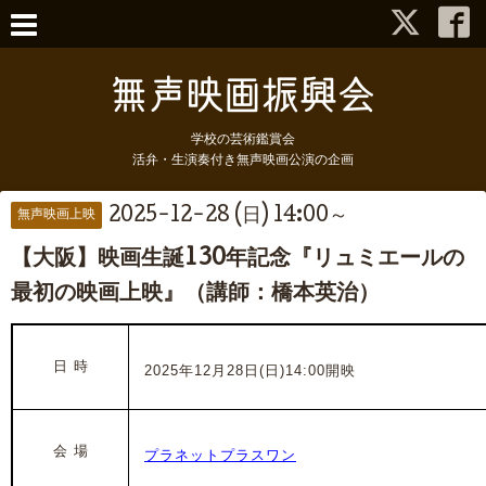
学校の芸術鑑賞会
活弁・生演奏付き無声映画公演の企画
2025-12-28 (日) 14:00～
無声映画上映
【大阪】映画生誕130年記念『リュミエールの
最初の映画上映』（講師：橋本英治）
日 時
2025年12月28日(日)14:00開映
会 場
プラネットプラスワン