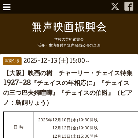
学校の芸術鑑賞会
活弁・生演奏付き無声映画公演の企画
2025-12-13 (土) 15:00～
演奏付き
【大阪】映画の樹 チャーリー・チェイス特集
1927-28『チェイスの年相応に』『チェイス
の三つ巴夫婦喧嘩』『チェイスの伯爵』（ピア
ノ：鳥飼りょう）
2025年12月10日(水)19:30開映
日 時
2025年
12月12日(金)19:00開映
2025年
12月13日(土)15:00開映