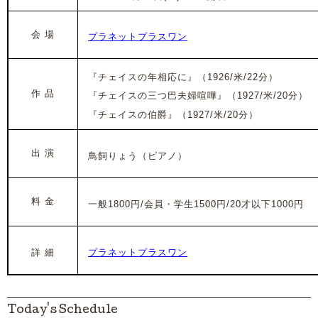
会 場
プラネットプラスワン
『チェイスの年相応に』（1926/米/22分）
作 品
『チェイスの三つ巴夫婦喧嘩』（1927/米/20分）
『チェイスの伯爵』（1927/米/20分）
出 演
鳥飼りょう（ピアノ）
料 金
一般1800円/会員・学生1500円/20才以下1000円
詳 細
プラネットプラスワン
Today's Schedule