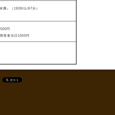
末裔』
（1928/仏/67分）
500円
障害者当日1050円