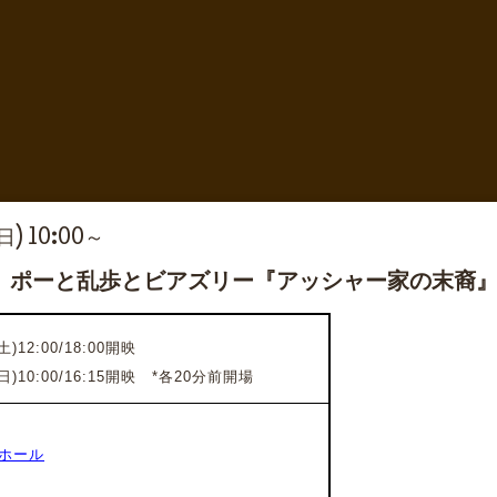
(日) 10:00～
 ポーと乱歩とビアズリー『アッシャー家の末裔
)12:00/18:00開映
日)10:00/16:15開映 *各20分前開場
ホール