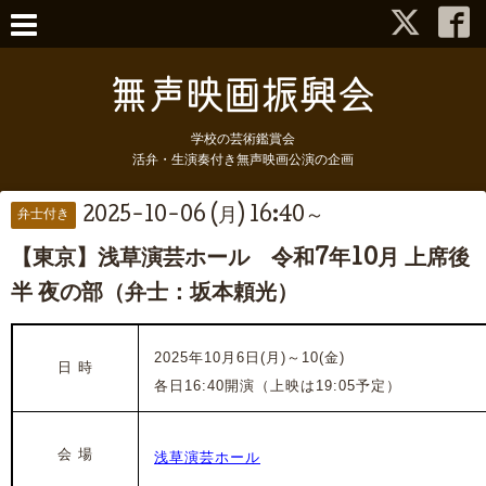
学校の芸術鑑賞会
活弁・生演奏付き無声映画公演の企画
2025-10-06 (月) 16:40～
弁士付き
【東京】浅草演芸ホール 令和7年10月 上席後
半 夜の部（弁士：坂本頼光）
2025年10月6日(月)～10(金)
日 時
各日16:40開演（上映は19:05予定）
会 場
浅草演芸ホール