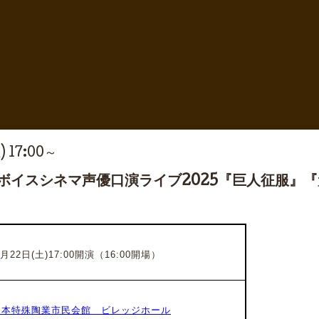
) 17:00～
念ボイスシネマ声優口演ライブ2025『巨人征服』
月22日(土)17:00開演（16:00開場）
ra 日本特殊陶業市民会館 ビレッジホール