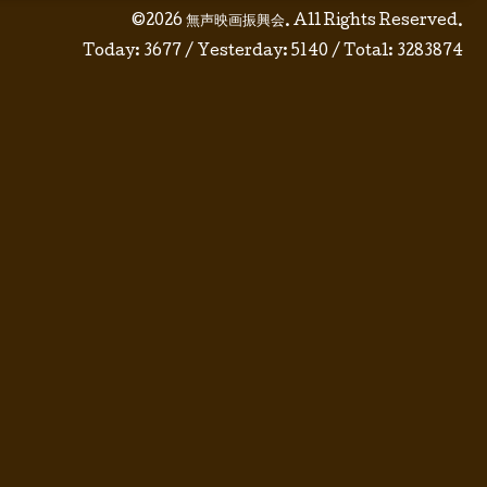
©2026
無声映画振興会
. All Rights Reserved.
Today:
3677
/ Yesterday:
5140
/ Total:
3283874