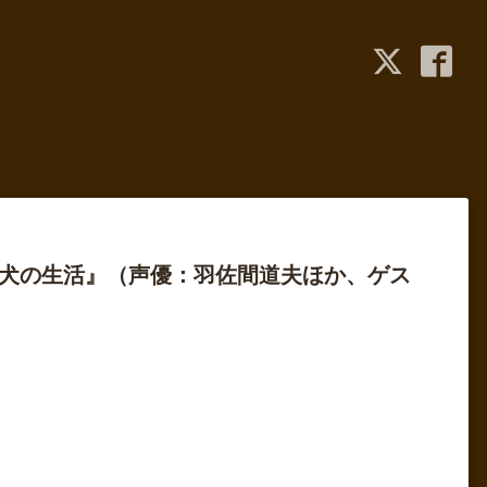
『犬の生活』（声優：羽佐間道夫ほか、ゲス