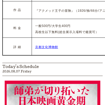
作 品
『アクメッド王子の冒険』（1926/独/66分/ア
一般500円/大学生400円
料 金
高校生以下無料(
総合展示入場料で鑑賞可）
詳 細
京都文化博物館
Today's Schedule
2026.08.07 Friday