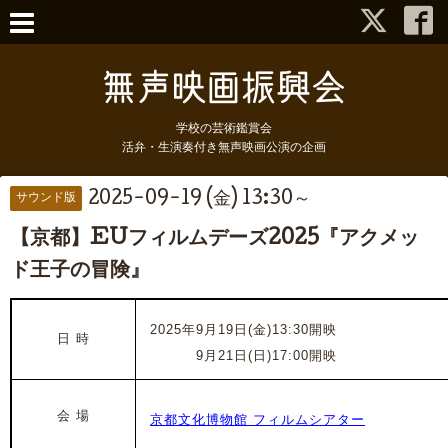
学校の芸術鑑賞会
活弁・生演奏付き無声映画公演の企画
2025-09-19 (金) 13:30～
サウンド版
【京都】EUフィルムデーズ2025『アクメッ
ド王子の冒険』
2025年9月19日(金)13:30開映
日 時
2025年
9月21日(日)17:00開映
会 場
京都文化博物館 フィルムシアター