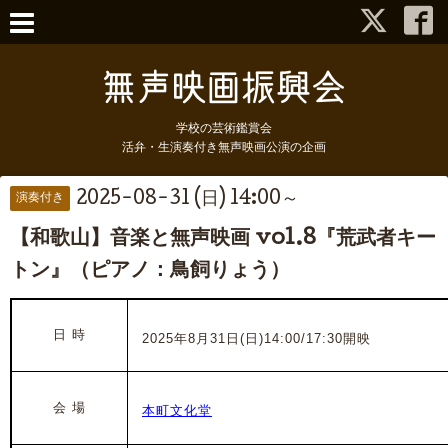
学校の芸術鑑賞会
活弁・生演奏付き無声映画公演の企画
2025-08-31 (日) 14:00～
演奏付き
【和歌山】音楽と無声映画 vol.8『荒武者キー
トン』（ピアノ：鳥飼りょう）
日 時
2025年8月31日(日)14:00/17:30開映
会 場
本町文化堂