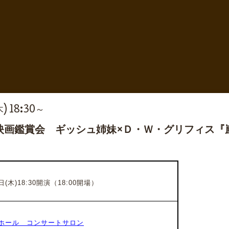
木) 18:30～
声映画鑑賞会 ギッシュ姉妹×Ｄ・Ｗ・グリフィス
(木)18:30開演（18:00開場）
ホール コンサートサロン